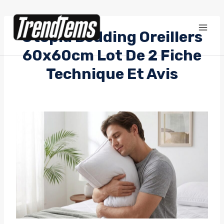
Aller
au
Utopia Bedding Oreillers
contenu
60x60cm Lot De 2 Fiche
Technique Et Avis