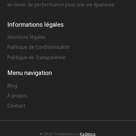
en levier de performance pour une vie épanouie.
Informations légales
Mentions légales
Politique de Confidentialité
Politique de Transparence
Menu navigation
Blog
À propos
Contact
© 2026 Trendtems by
Kadence