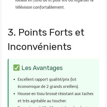
idéaux en fond de lit pour lire ou regarder la
télévision confortablement.
3. Points Forts et
Inconvénients
Les Avantages
Excellent rapport qualité/prix (lot
économique de 2 grands oreillers).
Housse en tissu brossé résistant aux taches
et très agréable au toucher.