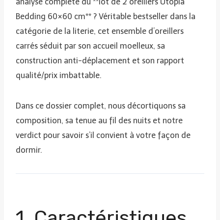
analyse complète du **lot de 2 oreillers Utopia
Bedding 60×60 cm** ? Véritable bestseller dans la
catégorie de la literie, cet ensemble d’oreillers
carrés séduit par son accueil moelleux, sa
construction anti-déplacement et son rapport
qualité/prix imbattable.
Dans ce dossier complet, nous décortiquons sa
composition, sa tenue au fil des nuits et notre
verdict pour savoir s’il convient à votre façon de
dormir.
1. Caractéristiques